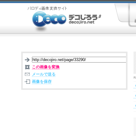
この画像を変換
メールで送る
R
画像を保存