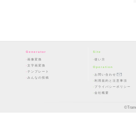
Generator
Site
画像変換
使い方
文字画変換
Operation
テンプレート
お問い合わせ
みんなの投稿
利用規約と注意事項
プライバシーポリシー
会社概要
©
Tran