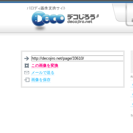
この画像を変換
メールで送る
R
画像を保存
S