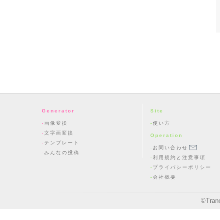
Generator
Site
画像変換
使い方
文字画変換
Operation
テンプレート
お問い合わせ
みんなの投稿
利用規約と注意事項
プライバシーポリシー
会社概要
©
Tran