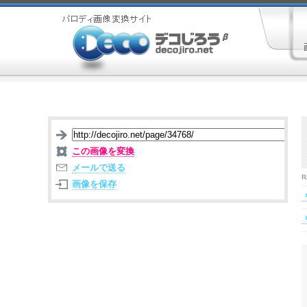
この画像を変換
メールで送る
R
画像を保存