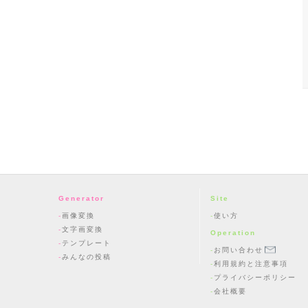
Generator
Site
画像変換
使い方
文字画変換
Operation
テンプレート
お問い合わせ
みんなの投稿
利用規約と注意事項
プライバシーポリシー
会社概要