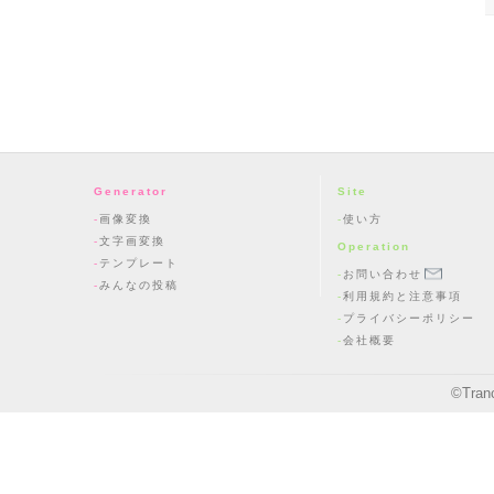
Generator
Site
画像変換
使い方
文字画変換
Operation
テンプレート
お問い合わせ
みんなの投稿
利用規約と注意事項
プライバシーポリシー
会社概要
©
Tran