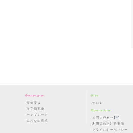
Generator
Site
画像変換
使い方
文字画変換
Operation
テンプレート
お問い合わせ
みんなの投稿
利用規約と注意事項
プライバシーポリシー