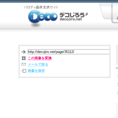
この画像を変換
メールで送る
R
画像を保存