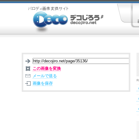
この画像を変換
メールで送る
R
画像を保存