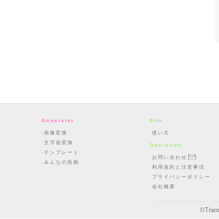
Generator
Site
画像変換
使い方
文字画変換
Operation
テンプレート
お問い合わせ
みんなの投稿
利用規約と注意事項
プライバシーポリシー
会社概要
©
Tran