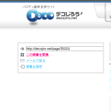
この画像を変換
メールで送る
R
画像を保存