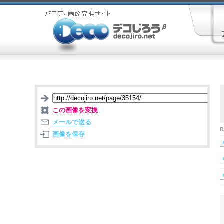
この画像を変換
メールで送る
R
画像を保存