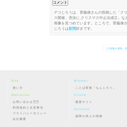
デコじろうは、菅義偉さんの投稿した「ク
ス開催、否決に,クリスマス中止法成立」な
画像を見つめています。ところで、菅義偉
じろうは
新聞
好きです。
この画像を通報・削
Site
Brother
使い方
ことば変換『もんじろう』
Operation
Friend
お問い合わせ
懸賞サイト
利用規約と注意事項
Solution
プライバシーポリシー
福岡の求人の情報
会社概要