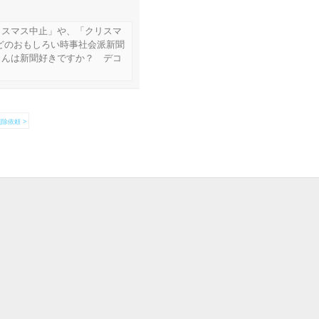
リスマス中止」や、「クリスマ
どのおもしろい時事社会派新聞
さんは新聞好きですか？ デコ
除依頼 >