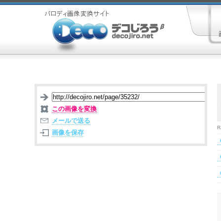
この画像を変換
メールで送る
R
画像を保存