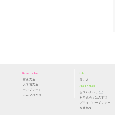
Generator
Site
画像変換
使い方
文字画変換
Operation
テンプレート
お問い合わせ
みんなの投稿
利用規約と注意事項
プライバシーポリシー
会社概要