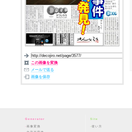
この画像を変換
メールで送る
画像を保存
Generator
Site
画像変換
使い方