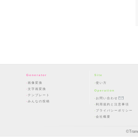
Generator
Site
画像変換
使い方
文字画変換
Operation
テンプレート
お問い合わせ
みんなの投稿
利用規約と注意事項
プライバシーポリシー
会社概要
©
Tran