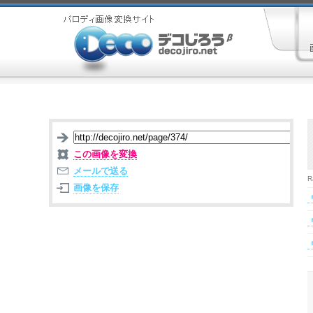
この画像を変換
メールで送る
R
画像を保存