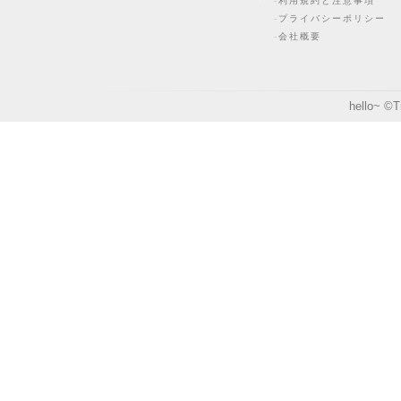
利用規約と注意事項
プライバシーポリシー
会社概要
hello~ ©
T