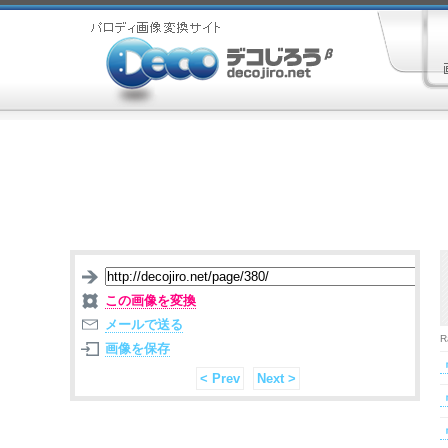
この画像を変換
メールで送る
R
画像を保存
< Prev
Next >