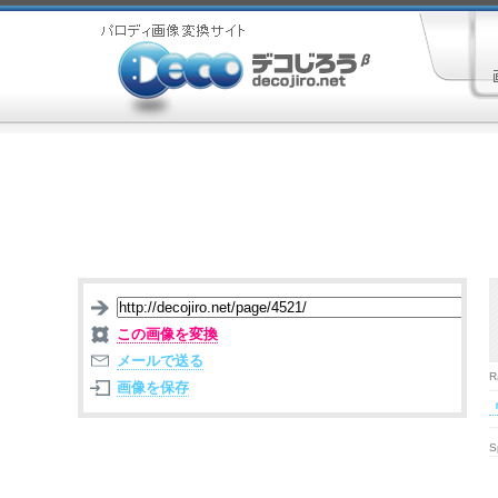
この画像を変換
メールで送る
R
画像を保存
S