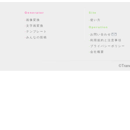
Generator
Site
画像変換
使い方
文字画変換
Operation
テンプレート
お問い合わせ
みんなの投稿
利用規約と注意事項
プライバシーポリシー
会社概要
©
Tran