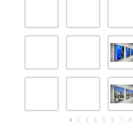
1
2
3
4
5
6
7
8