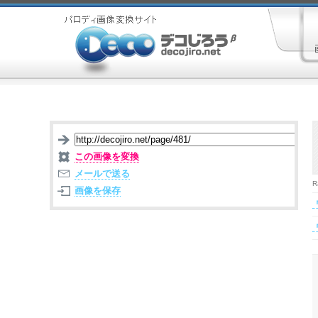
この画像を変換
メールで送る
R
画像を保存