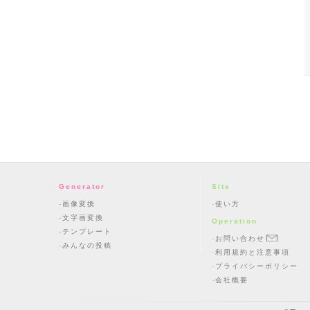
Generator
Site
画像変換
使い方
文字画変換
Operation
テンプレート
お問い合わせ
みんなの投稿
利用規約と注意事項
プライバシーポリシー
会社概要