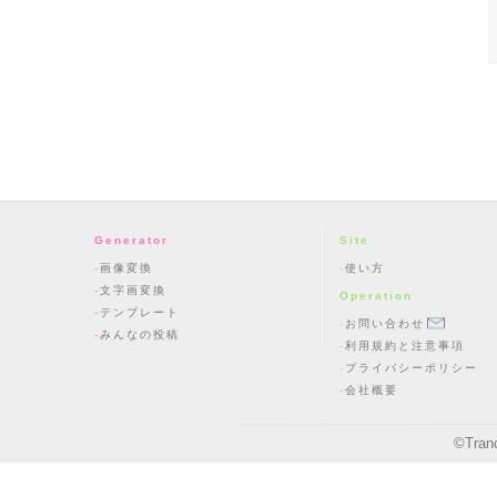
Generator
Site
画像変換
使い方
文字画変換
Operation
テンプレート
お問い合わせ
みんなの投稿
利用規約と注意事項
プライバシーポリシー
会社概要
©
Tran