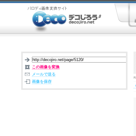
この画像を変換
メールで送る
R
画像を保存