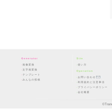
Generator
Site
画像変換
使い方
文字画変換
Operation
テンプレート
お問い合わせ
みんなの投稿
利用規約と注意事項
プライバシーポリシー
会社概要
©
Tran