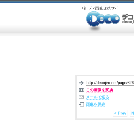
この画像を変換
メールで送る
画像を保存
< Prev
N