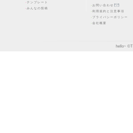
テンプレート
お問い合わせ
みんなの投稿
利用規約と注意事項
プライバシーポリシー
会社概要
hello~ ©
T