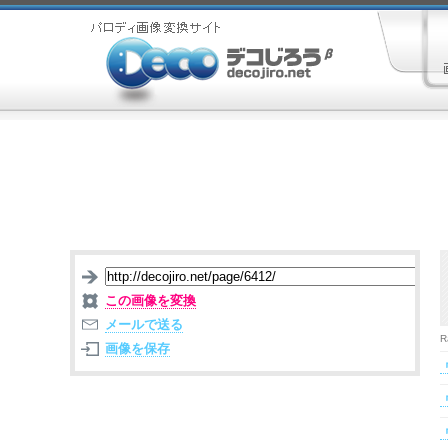
この画像を変換
メールで送る
R
画像を保存