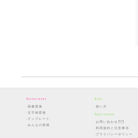
Generator
Site
画像変換
使い方
文字画変換
Operation
テンプレート
お問い合わせ
みんなの投稿
利用規約と注意事項
プライバシーポリシー