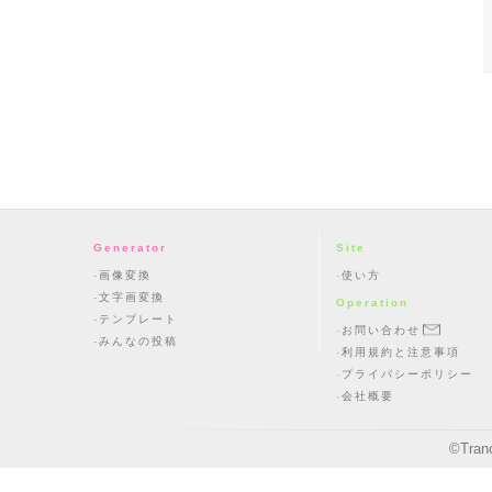
Generator
Site
画像変換
使い方
文字画変換
Operation
テンプレート
お問い合わせ
みんなの投稿
利用規約と注意事項
プライバシーポリシー
会社概要
©
Tran