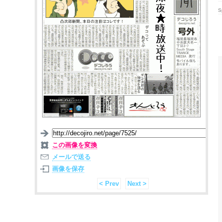
S
この画像を変換
メールで送る
画像を保存
< Prev
Next >