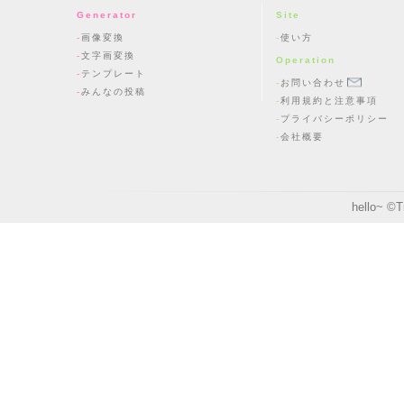
Generator
Site
画像変換
使い方
文字画変換
Operation
テンプレート
お問い合わせ
みんなの投稿
利用規約と注意事項
プライバシーポリシー
会社概要
hello~ ©
T