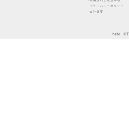
利用規約と注意事項
プライバシーポリシー
会社概要
hello~ ©
T