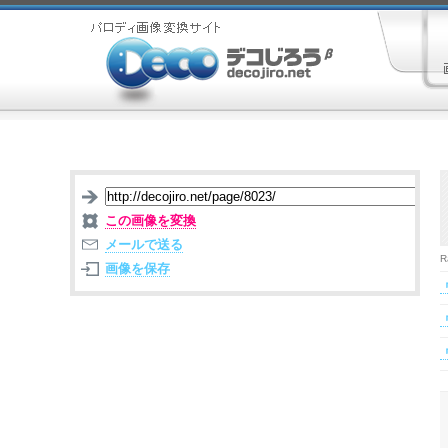
この画像を変換
メールで送る
R
画像を保存