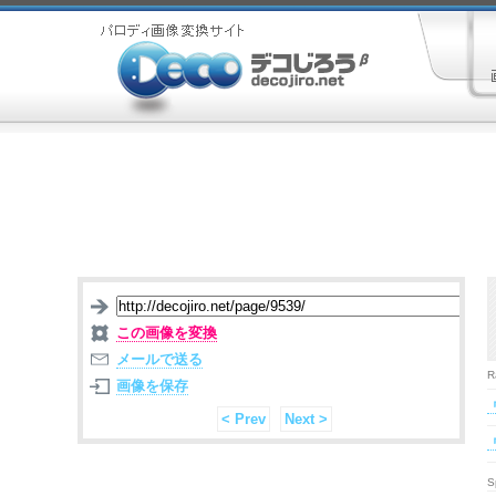
この画像を変換
メールで送る
R
画像を保存
< Prev
Next >
S