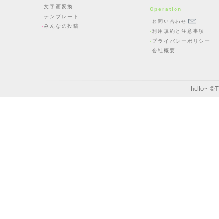
文字画変換
Operation
テンプレート
お問い合わせ
みんなの投稿
利用規約と注意事項
プライバシーポリシー
会社概要
hello~ ©
T