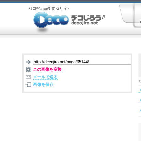
この画像を変換
メールで送る
R
画像を保存