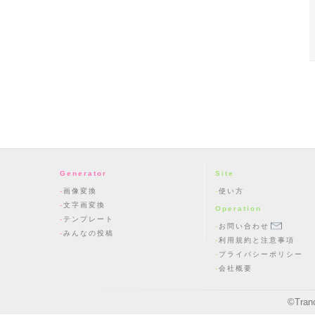
Generator
Site
画像変換
使い方
文字画変換
Operation
テンプレート
お問い合わせ
みんなの投稿
利用規約と注意事項
プライバシーポリシー
会社概要
©
Tran