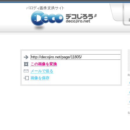
この画像を変換
メールで送る
R
画像を保存
S