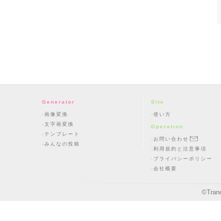
Generator
Site
画像変換
使い方
文字画変換
Operation
テンプレート
お問い合わせ
みんなの投稿
利用規約と注意事項
プライバシーポリシー
会社概要
©
Tran