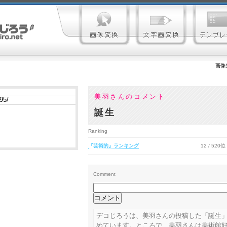
画像
美羽さんのコメント
誕生
Ranking
『芸術的』ランキング
12 / 520位
Comment
デコじろうは、美羽さんの投稿した「誕生
めています。ところで、美羽さんは美術館