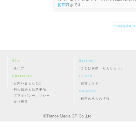
術館
好きです。
この画像を通報・削
Site
Brother
使い方
ことば変換『もんじろう』
Operation
Friend
お問い合わせ
懸賞サイト
利用規約と注意事項
Solution
プライバシーポリシー
福岡の求人の情報
会社概要
©
Trance Media GP Co.,Ltd.