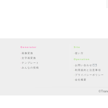
Generator
Site
画像変換
使い方
文字画変換
Operation
テンプレート
お問い合わせ
みんなの投稿
利用規約と注意事項
プライバシーポリシー
会社概要
©
Tran