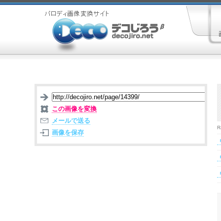
この画像を変換
メールで送る
R
画像を保存