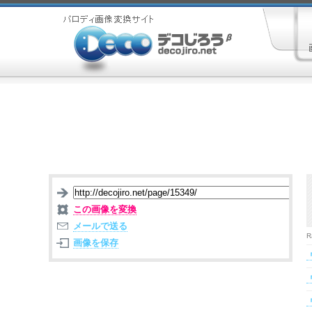
この画像を変換
メールで送る
R
画像を保存