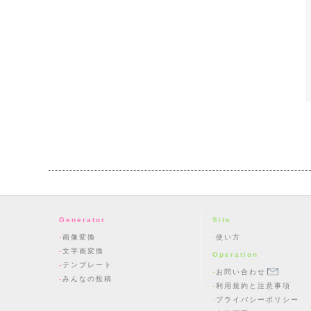
Generator
Site
画像変換
使い方
文字画変換
Operation
テンプレート
お問い合わせ
みんなの投稿
利用規約と注意事項
プライバシーポリシー