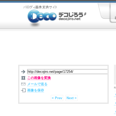
この画像を変換
メールで送る
R
画像を保存
< Prev
Next >