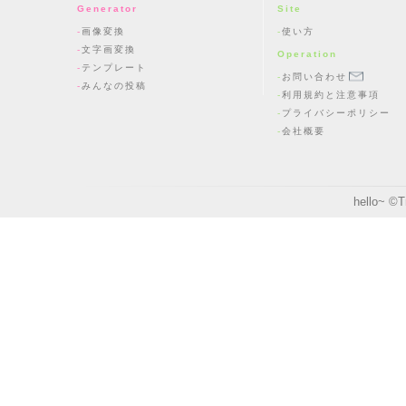
Generator
Site
画像変換
使い方
文字画変換
Operation
テンプレート
お問い合わせ
みんなの投稿
利用規約と注意事項
プライバシーポリシー
会社概要
hello~ ©
T