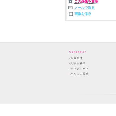
この画像を変換
メールで送る
画像を保存
Generator
画像変換
文字画変換
テンプレート
みんなの投稿