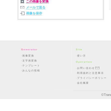
この画像を変換
メールで送る
画像を保存
Generator
Site
画像変換
使い方
文字画変換
Operation
テンプレート
お問い合わせ
みんなの投稿
利用規約と注意事項
プライバシーポリシー
会社概要
©
Tran