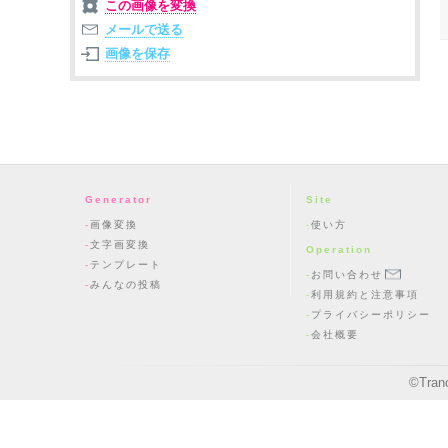
この画像を変換
メールで送る
画像を保存
Generator
Site
画像変換
使い方
文字画変換
Operation
テンプレート
お問い合わせ
みんなの投稿
利用規約と注意事項
プライバシーポリシー
会社概要
©
Tran