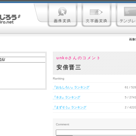
画像
unkoさんのコメント
安倍晋三
Ranking
『おもしろい』ランキング
61 / 5
『ネタ』ランキング
5 / 27
『まずそう』ランキング
2 / 42
Comment