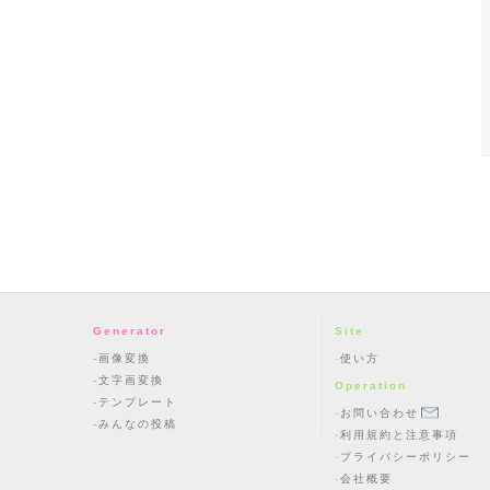
Generator
Site
画像変換
使い方
文字画変換
Operation
テンプレート
お問い合わせ
みんなの投稿
利用規約と注意事項
プライバシーポリシー
会社概要