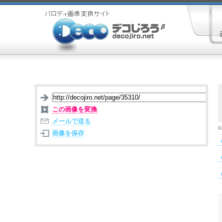
この画像を変換
メールで送る
R
画像を保存