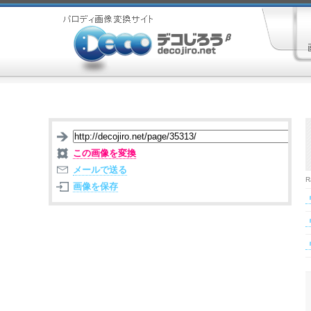
この画像を変換
メールで送る
R
画像を保存