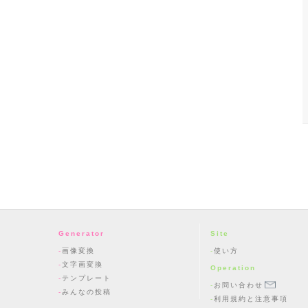
Generator
Site
画像変換
使い方
文字画変換
Operation
テンプレート
お問い合わせ
みんなの投稿
利用規約と注意事項