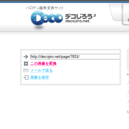
この画像を変換
メールで送る
R
画像を保存
S