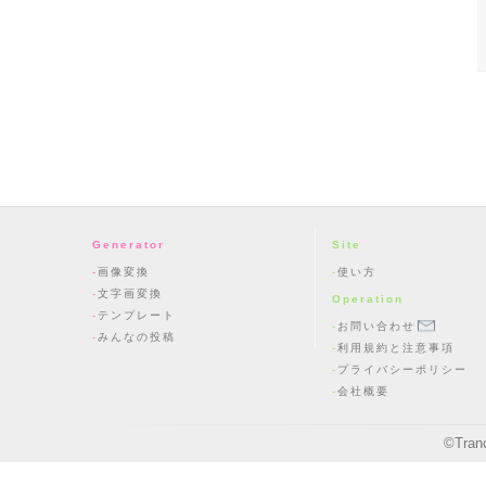
Generator
Site
画像変換
使い方
文字画変換
Operation
テンプレート
お問い合わせ
みんなの投稿
利用規約と注意事項
プライバシーポリシー
会社概要
©
Tran