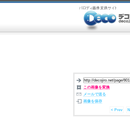
この画像を変換
メールで送る
画像を保存
< Prev
N