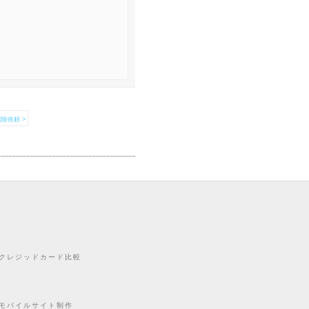
除依頼 >
クレジッドカード比較
モバイルサイト制作