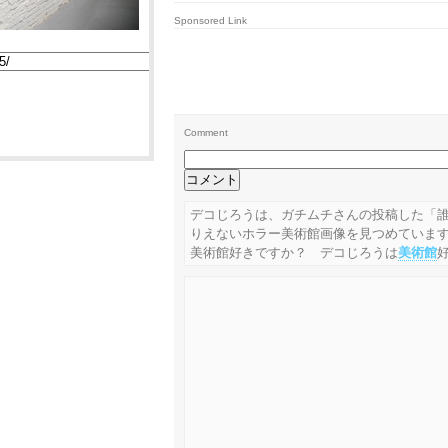
Sponsored Link
Comment
デコじろうは、ガチムチさんの投稿した「
りえないホラー美術館画像を見つめていま
美術館好きですか？ デコじろうは
美術館