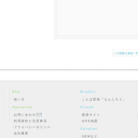
この画像を通報・削
Site
Brother
使い方
ことば変換『もんじろう』
Operation
Friend
お問い合わせ
懸賞サイト
利用規約と注意事項
GPS地図
プライバシーポリシー
Solution
会社概要
SEMなど