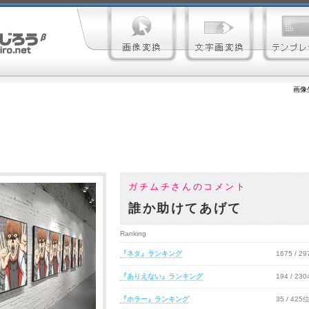
画像
ガチムチさんのコメント
誰か助けてあげて
Ranking
『ネタ』ランキング
1675 / 2
『ありえない』ランキング
194 / 23
『ホラー』ランキング
35 / 425