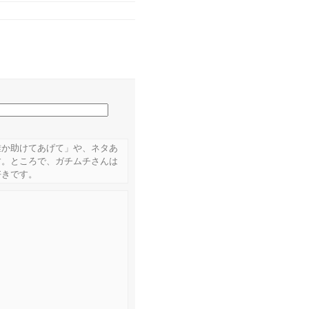
誰か助けてあげて」や、ネタあ
す。ところで、ガチムチさんは
好きです。