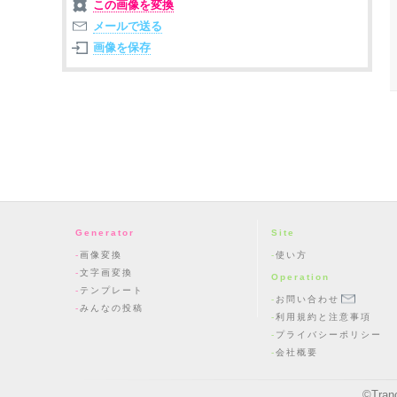
この画像を変換
メールで送る
画像を保存
Generator
Site
画像変換
使い方
文字画変換
Operation
テンプレート
お問い合わせ
みんなの投稿
利用規約と注意事項
プライバシーポリシー
会社概要
©
Tran