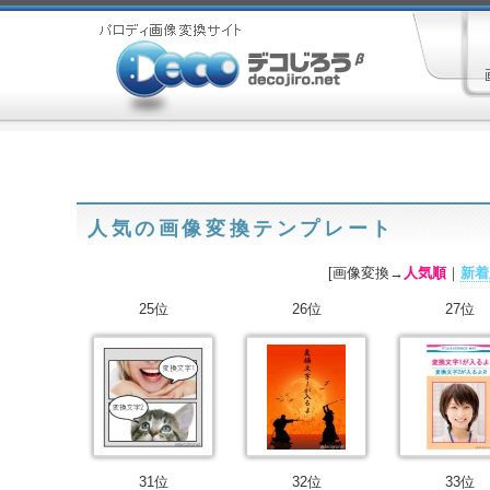
人気の画像変換テンプレート
[画像変換→
人気順
｜
新着
25位
26位
27位
31位
32位
33位