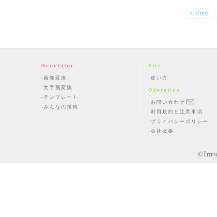
< Prev
Generator
Site
画像変換
使い方
文字画変換
Operation
テンプレート
お問い合わせ
みんなの投稿
利用規約と注意事項
プライバシーポリシー
会社概要
©
Tran