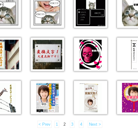
< Prev
1
2
3
4
Next >