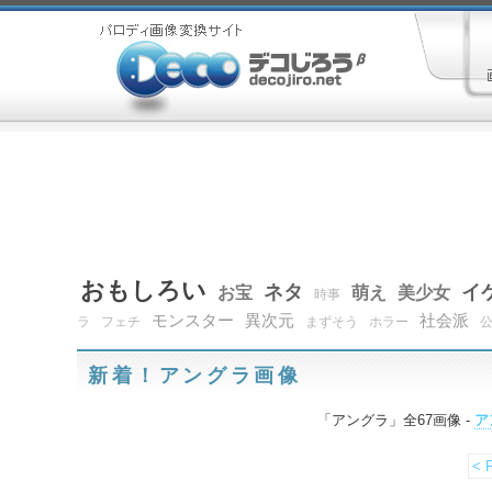
おもしろい
ネタ
イ
お宝
萌え
美少女
時事
モンスター
異次元
社会派
ラ
フェチ
まずそう
ホラー
新着！アングラ画像
「アングラ」全67画像 -
ア
< 