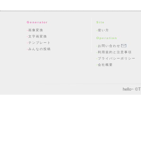
Generator
Site
画像変換
使い方
文字画変換
Operation
テンプレート
お問い合わせ
みんなの投稿
利用規約と注意事項
プライバシーポリシー
会社概要
hello~ ©
T