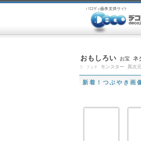
おもしろい
ネ
お宝
モンスター
異次
ラ
フェチ
新着！つぶやき画