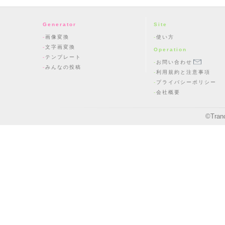
Generator
Site
画像変換
使い方
文字画変換
Operation
テンプレート
お問い合わせ
みんなの投稿
利用規約と注意事項
プライバシーポリシー
会社概要
©
Tran