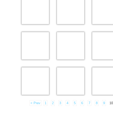
< Prev
1
2
3
4
5
6
7
8
9
10