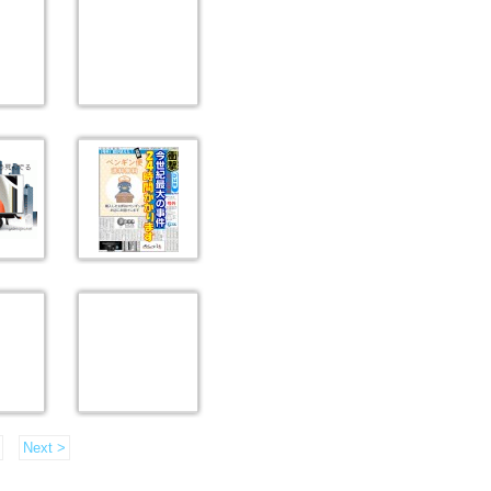
Next >