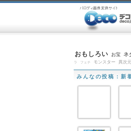
おもしろい
ネ
お宝
モンスター
異次
ラ
フェチ
みんなの投稿：新