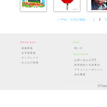
< Prev「公共の福祉」
1
2
3
Generator
Site
画像変換
使い方
文字画変換
Operation
テンプレート
お問い合わせ
みんなの投稿
利用規約と注意事項
プライバシーポリシー
会社概要
©
Tran