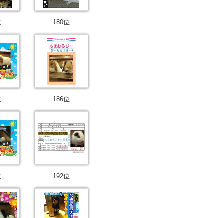
位
180位
位
186位
位
192位