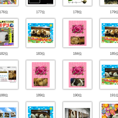
176位
177位
178位
179
182位
183位
184位
185
188位
189位
190位
191