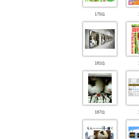
175位
181位
187位